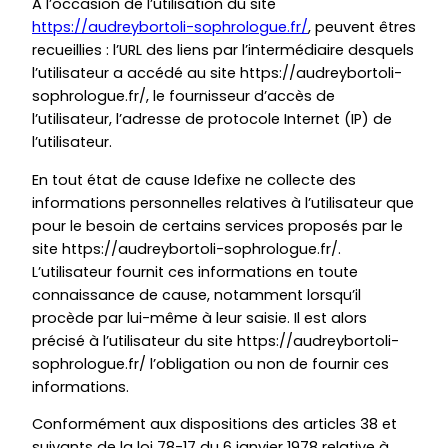
A l’occasion de l’utilisation du site
https://audreybortoli-sophrologue.fr/
, peuvent êtres
recueillies : l’URL des liens par l’intermédiaire desquels
l’utilisateur a accédé au site https://audreybortoli-
sophrologue.fr/, le fournisseur d’accès de
l’utilisateur, l’adresse de protocole Internet (IP) de
l’utilisateur.
En tout état de cause Idefixe ne collecte des
informations personnelles relatives à l’utilisateur que
pour le besoin de certains services proposés par le
site https://audreybortoli-sophrologue.fr/.
L’utilisateur fournit ces informations en toute
connaissance de cause, notamment lorsqu’il
procède par lui-même à leur saisie. Il est alors
précisé à l’utilisateur du site https://audreybortoli-
sophrologue.fr/ l’obligation ou non de fournir ces
informations.
Conformément aux dispositions des articles 38 et
suivants de la loi 78-17 du 6 janvier 1978 relative à