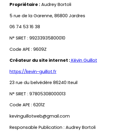
Propriétaire :
Audrey Bortoli
5 rue de la Garenne, 86800 Jardres
06 74 53 16 38
N° SIRET : 99233935800010
Code APE : 9609Z
Créateur du site internet :
Kévin Guillot
https://kevin-guillot.fr
23 rue du belvédère 86240 Iteuil
N° SIRET : 97805308000013
Code APE : 6201Z
kevinguillotweb@gmail.com
Responsable Publication : Audrey Bortoli