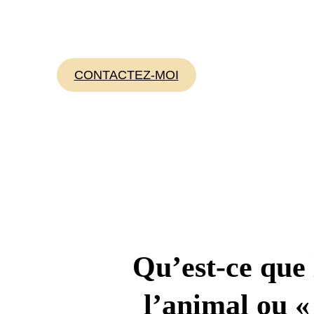
es, près de Chauvi
CONTACTEZ-MOI
Qu’est-ce que
l’animal ou «