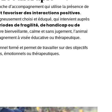
oche d’accompagnement qui utilise la présence de
et favoriser des interactions positives
.
igneusement choisi et éduqué, qui intervient auprès
riodes de fragilité, de handicap ou de
ure bienveillante, calme et sans jugement, l’animal
mpagnement à visée éducative ou thérapeutique.
nel formé et permet de travailler sur des objectifs
els, émotionnels ou thérapeutiques.