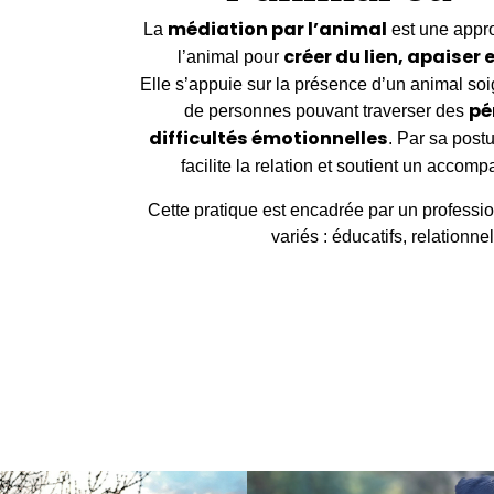
médiation par l’animal
La
est une appr
créer du lien, apaiser 
l’animal pour
Elle s’appuie sur la présence d’un animal so
pé
de personnes pouvant traverser des
difficultés émotionnelles
. Par sa post
facilite la relation et soutient un acco
Cette pratique est encadrée par un profession
variés : éducatifs, relationn