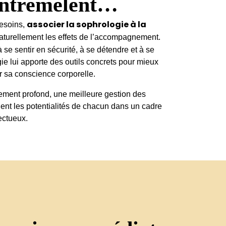
’entremêlent…
associer la sophrologie à la
besoins,
aturellement les effets de l’accompagnement.
 se sentir en sécurité, à se détendre et à se
ie lui apporte des outils concrets pour mieux
r sa conscience corporelle.
ment profond, une meilleure gestion des
ent les potentialités de chacun dans un cadre
ectueux.