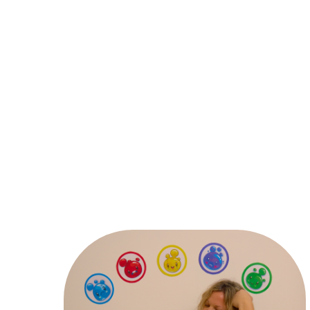
Jardr