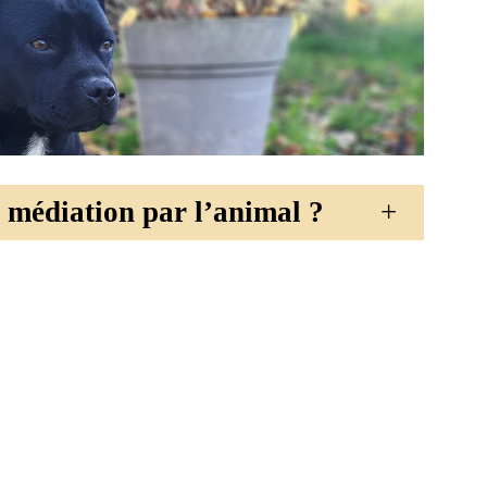
a médiation par l’animal ?
+