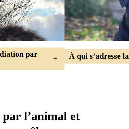
édiation par
À qui s’adresse l
+
par l’animal et