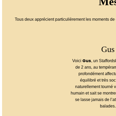
Mes
Tous deux apprécient particulièrement les moments de ca
Gus
Gus
Voici
, un Staffords
de 2 ans, au tempéram
profondément affect
équilibré et très soci
naturellement tourné v
humain et sait se montrer
se lasse jamais de l’at
balades.